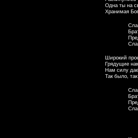
Одна ты на св
Хранимая Бог
Сла
Бра
Пре
Сла
Широкий прос
Грядущие нам
Нам силу дае
Так было, так
Сла
Бра
Пре
Сла