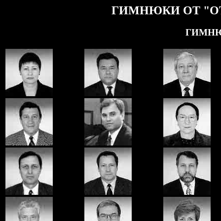
ГИМНЮКИ ОТ "О
ГИМНЮ